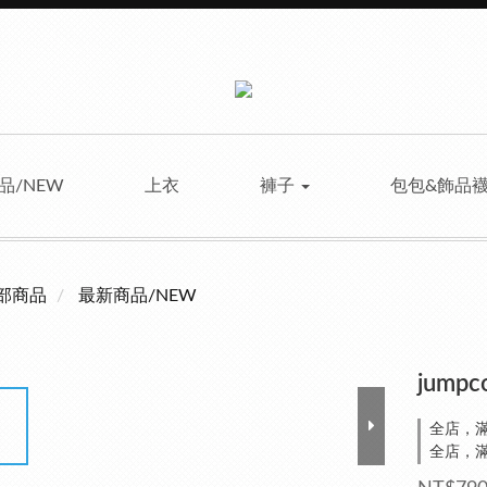
品/NEW
上衣
褲子
包包&飾品
部商品
最新商品/NEW
jump
全店，滿
全店，滿