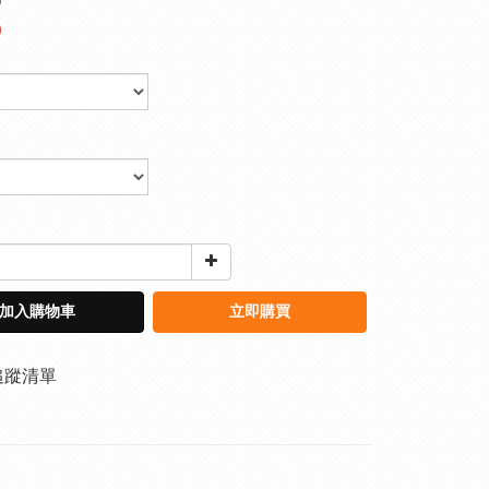
0
0
加入購物車
立即購買
追蹤清單