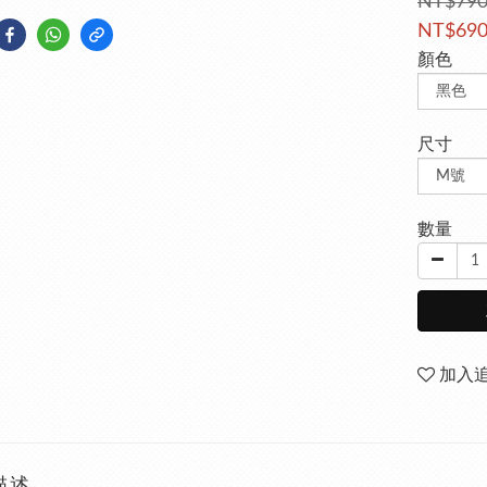
NT$79
NT$69
顏色
尺寸
數量
加入
描述