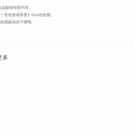
商品製程時間不同，
一些色差或長度1-3cm的改變，
受的買家請勿下標哦
更多