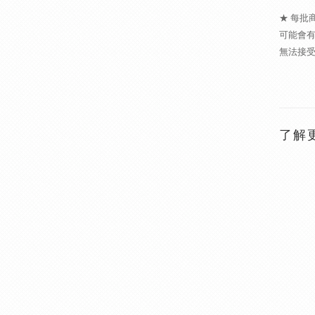
★ 每批
可能會有
無法接
了解