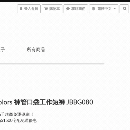
登入會員
購物車
聯絡我們
繁體中文
襪子
所有商品
colors 褲管口袋工作短褲 JBBG080
千超商免運優惠!!!
$1500宅配免運優惠