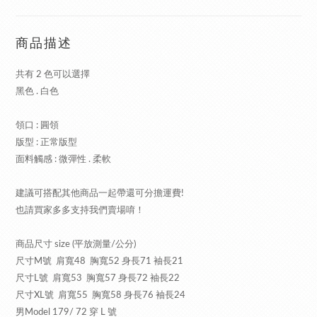
商品描述
共有 2 色可以選擇
黑色 . 白色
領口 : 圓領
版型 : 正常版型
面料觸感 : 微彈性 . 柔軟
建議可搭配其他商品一起帶還可分擔運費!
也請買家多多支持我們賣場唷！
商品尺寸 size (平放測量/公分)
尺寸M號 肩寬48 胸寬52 身長71 袖長21
尺寸L號 肩寬53 胸寬57 身長72 袖長22
尺寸XL號 肩寬55 胸寬58 身長76 袖長24
男Model 179/ 72 穿 L 號