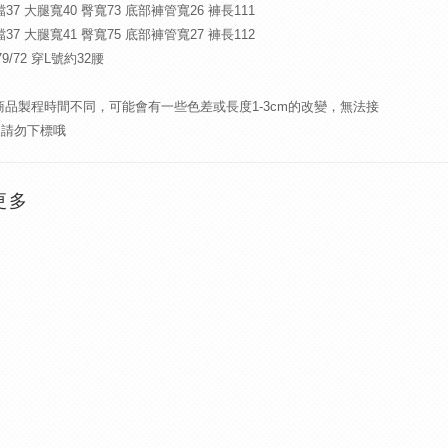
檔37 大腿寬40 臀寬73 底部褲管寬26 褲長111
檔37 大腿寬41 臀寬75 底部褲管寬27 褲長112
179/72 穿L號約32腰
商品製程時間不同，可能會有一些色差或長度1-3cm的改變，無法接
家請勿下標哦
更多