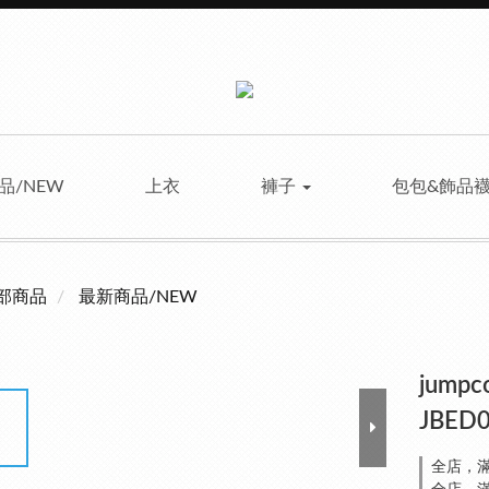
品/NEW
上衣
褲子
包包&飾品
部商品
最新商品/NEW
jum
JBED
全店，滿