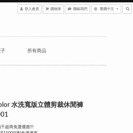
登入會員
購物車
聯絡我們
繁體中文
襪子
所有商品
pcolor 水洗寬版立體剪裁休閒褲
001
千超商免運優惠!!!