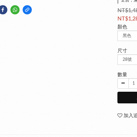
全店，滿
NT$1,4
NT$1,2
顏色
尺寸
數量
加入