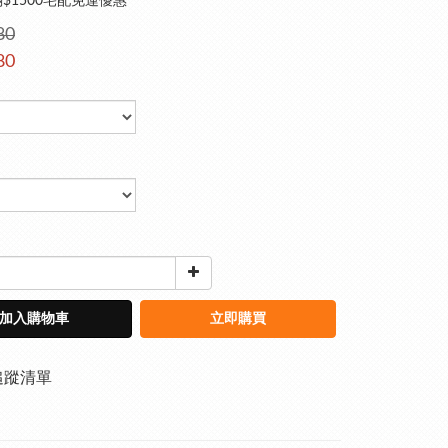
$1500宅配免運優惠
80
80
加入購物車
立即購買
追蹤清單