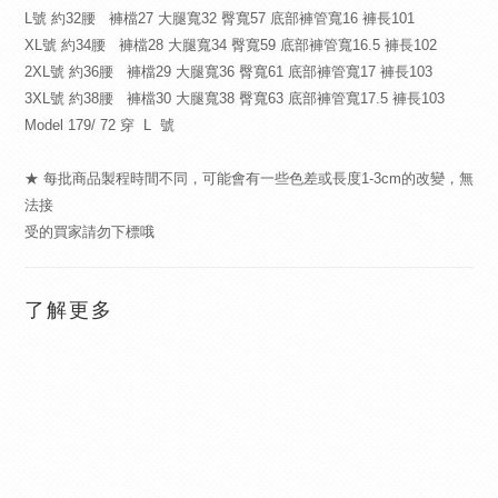
L號 約32腰 褲檔27 大腿寬32 臀寬57 底部褲管寬16 褲長101
XL號 約34腰 褲檔28 大腿寬34 臀寬59 底部褲管寬16.5 褲長102
2XL號 約36腰 褲檔29 大腿寬36 臀寬61 底部褲管寬17 褲長103
3XL號 約38腰 褲檔30 大腿寬38 臀寬63 底部褲管寬17.5 褲長103
Model 179/ 72 穿 L 號
★ 每批商品製程時間不同，可能會有一些色差或長度1-3cm的改變，無
法接
受的買家請勿下標哦
了解更多