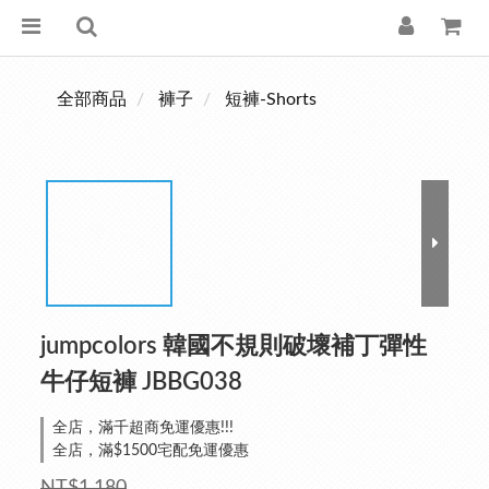
全部商品
褲子
短褲-Shorts
jumpcolors 韓國不規則破壞補丁彈性
牛仔短褲 JBBG038
全店，滿千超商免運優惠!!!
全店，滿$1500宅配免運優惠
NT$1,180