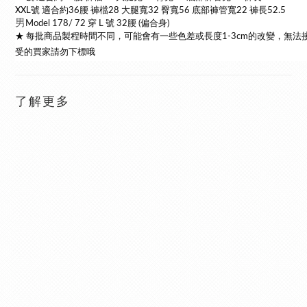
XXL號 適合約36腰 褲檔28 大腿寬32 臀寬56 底部褲管寬22 褲長52.5
男
Model 178/ 72 穿 L 號 32腰 (偏合身)
★ 每批商品製程時間不同，可能會有一些色差或長度1-3cm的改變，無法
受的買家請勿下標哦
了解更多