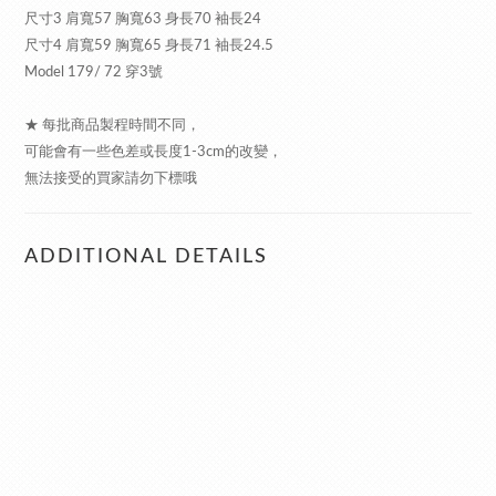
尺寸3 肩寬57 胸寬63 身長70 袖長24
尺寸4 肩寬59 胸寬65 身長71 袖長24.5
Model 179/ 72 穿3號
★ 每批商品製程時間不同，
可能會有一些色差或長度1-3cm的改變，
無法接受的買家請勿下標哦
ADDITIONAL DETAILS