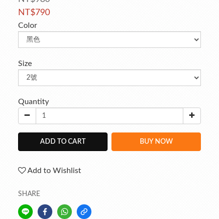
NT$790
Color
Size
Quantity
ADD TO CART
BUY NOW
Add to Wishlist
SHARE