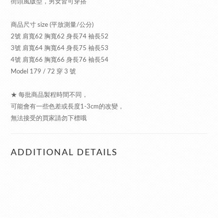
街頭風版型，男女皆可穿搭
商品尺寸 size (平放測量/公分)
2號 肩寬62 胸寬62 身長74 袖長52
3號 肩寬64 胸寬64 身長75 袖長53
4號 肩寬66 胸寬66 身長76 袖長54
Model 179 / 72 穿 3 號
★ 每批商品製程時間不同，
可能會有一些色差或長度1-3cm的改變，
無法接受的買家請勿下標哦
ADDITIONAL DETAILS