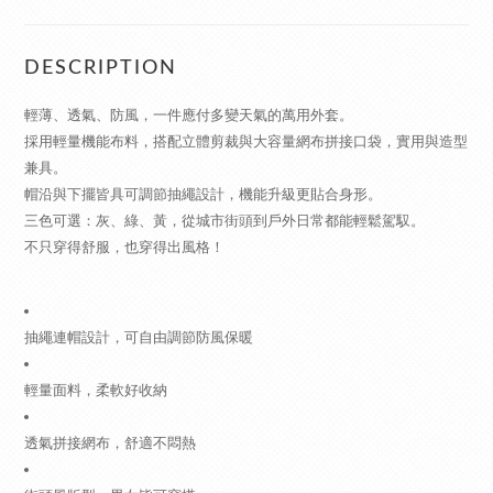
DESCRIPTION
輕薄、透氣、防風，一件應付多變天氣的萬用外套。
採用輕量機能布料，搭配立體剪裁與大容量網布拼接口袋，實用與造型
兼具。
帽沿與下擺皆具可調節抽繩設計，機能升級更貼合身形。
三色可選：灰、綠、黃，從城市街頭到戶外日常都能輕鬆駕馭。
不只穿得舒服，也穿得出風格！
抽繩連帽設計，可自由調節防風保暖
輕量面料，柔軟好收納
透氣拼接網布，舒適不悶熱