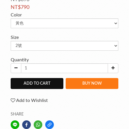
NT$790
Color
Size
Quantity
ADD TO CART
BUY NOW
Add to Wishlist
SHARE