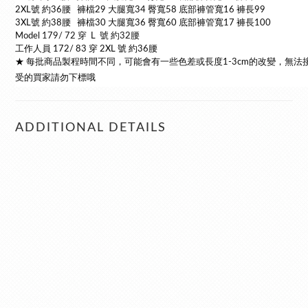
2XL號 約36腰 褲檔29 大腿寬34 臀寬58 底部褲管寬16 褲長99
3XL號 約38腰 褲檔30 大腿寬36 臀寬60 底部褲管寬17 褲長100
Model 179/ 72 穿 L 號 約32腰
工作人員 172/ 83 穿 2XL 號 約36腰
★ 每批商品製程時間不同，可能會有一些色差或長度1-3cm的改變，無法
受的買家請勿下標哦
ADDITIONAL DETAILS