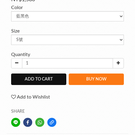
Color
Size
Quantity
ADD TO CART
BUY NOW
Add to Wishlist
SHARE