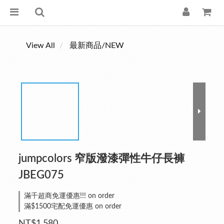
View All
最新商品/NEW
jumpcolors 窄版潑漆彈性牛仔長褲
JBEG075
滿千超商免運優惠!!! on order
滿$1500宅配免運優惠 on order
NT$1,580