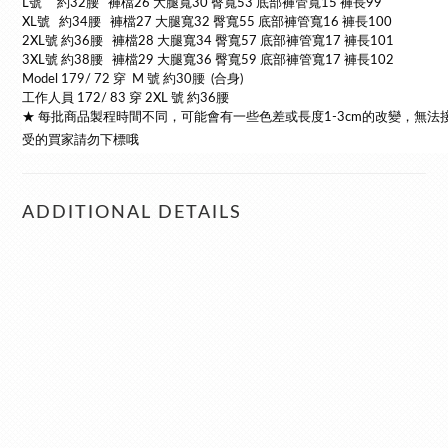
L號 約32腰 褲檔26 大腿寬30 臀寬53 底部褲管寬15 褲長99
XL號 約34腰 褲檔27 大腿寬32 臀寬55 底部褲管寬16 褲長100
2XL號 約36腰 褲檔28 大腿寬34 臀寬57 底部褲管寬17 褲長101
3XL號 約38腰 褲檔29 大腿寬36 臀寬59 底部褲管寬17 褲長102
Model 179/ 72 穿 M 號 約30腰 (合身)
工作人員 172/ 83 穿 2XL 號 約36腰
★ 每批商品製程時間不同，可能會有一些色差或長度1-3cm的改變，無法
受的買家請勿下標哦
ADDITIONAL DETAILS