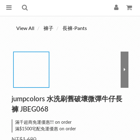
View All
褲子
長褲-Pants
jumpcolors 水洗刷舊破壞微彈牛仔長
褲 JBEG068
滿千超商免運優惠!!! on order
滿$1500宅配免運優惠 on order
NT$1,680