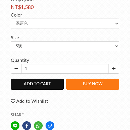
NT$1,580
Color
Size
Quantity
ADD TO CART
BUY NOW
Add to Wishlist
SHARE