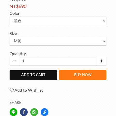
NT$690
Color
Size
Quantity
ADD TO CART
BUY NOW
Add to Wishlist
SHARE