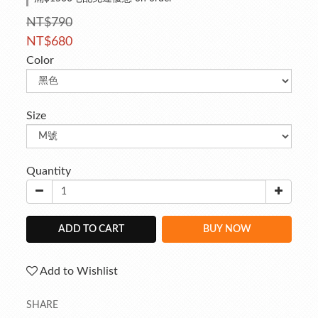
NT$790
NT$680
Color
Size
Quantity
ADD TO CART
BUY NOW
Add to Wishlist
SHARE