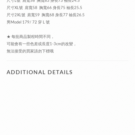
尺寸L號 肩寬56 胸寬63 身長73 袖長24.5
尺寸XL號 肩寬58 胸寬66 身長75 袖長25.5
尺寸2XL號 肩寬59 胸寬68 身長77 袖長26.5
男Model 179/ 72 穿 L 號
★ 每批商品製程時間不同，
可能會有一些色差或長度1-3cm的改變，
無法接受的買家請勿下標哦
ADDITIONAL DETAILS