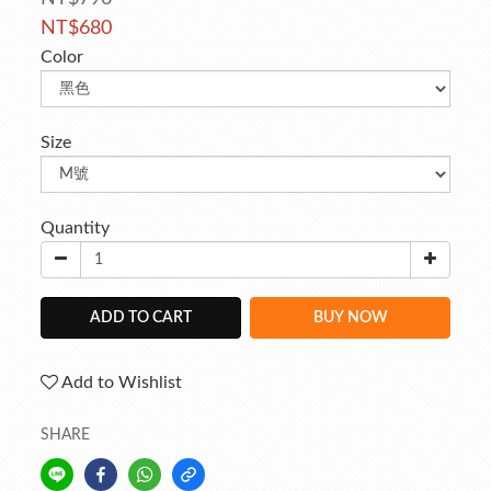
NT$680
Color
Size
Quantity
ADD TO CART
BUY NOW
Add to Wishlist
SHARE