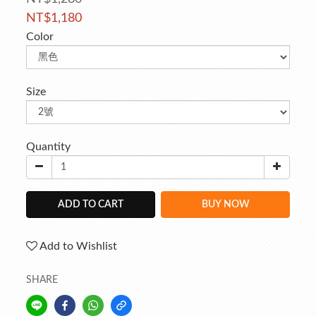
NT$1,180
Color
Size
Quantity
ADD TO CART
BUY NOW
Add to Wishlist
SHARE